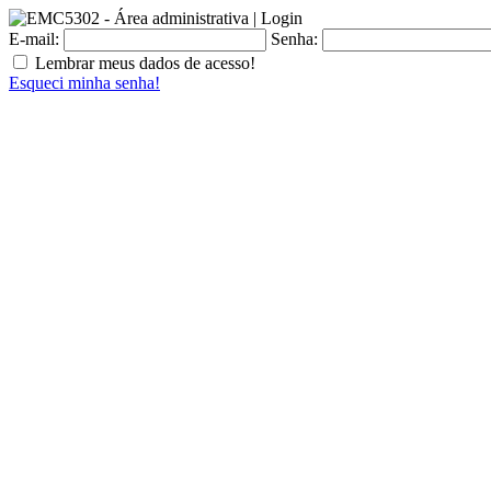
E-mail:
Senha:
Lembrar meus dados de acesso!
Esqueci minha senha!