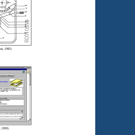
mai, 1985)
, 1999)